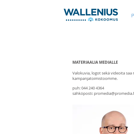
392
P
MATERIAALIA MEDIALLE
Valokuvia, logot sekä videoita saa
kampanjatoimistoomme.
puh: 044 240 4364
sähköposti:
promedia@promedia.f